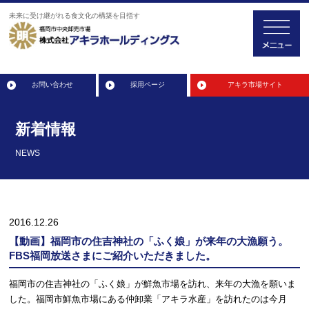
未来に受け継がれる食文化の構築を目指す
お問い合わせ
採用ページ
アキラ市場サイト
新着情報
NEWS
2016.12.26
【動画】福岡市の住吉神社の「ふく娘」が来年の大漁願う。
FBS福岡放送さまにご紹介いただきました。
福岡市の住吉神社の「ふく娘」が鮮魚市場を訪れ、来年の大漁を願いま
した。福岡市鮮魚市場にある仲卸業「アキラ水産」を訪れたのは今月