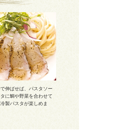
ルで伸ばせば、パスタソー
スタに鯛や野菜を合わせて
な冷製パスタが楽しめま