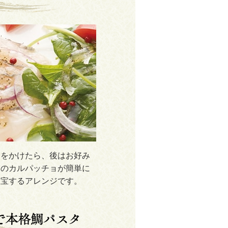
レをかけたら、後はお好み
鯛のカルパッチョが簡単に
重宝するアレンジです。