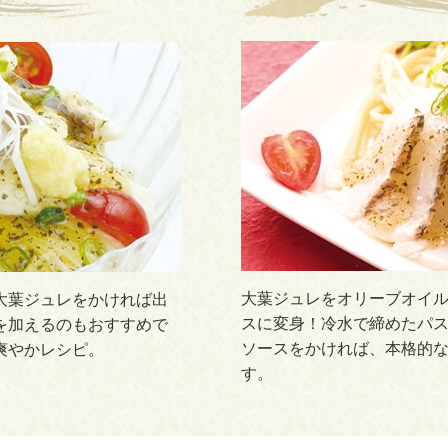
大葉ジュレをオリーブオイ
大葉ジュレをかければ出
スに変身！冷水で締めたパ
を加えるのもおすすめで
ソースをかければ、本格的
爽やかレシピ。
す。