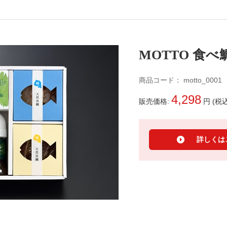
MOTTO 食べ
商品コード： motto_0001
4,298
販売価格:
円 (税込
詳しくは