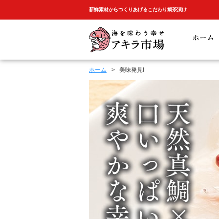
新鮮素材からつくりあげるこだわり鯛茶漬け
ホーム
>
美味発見!