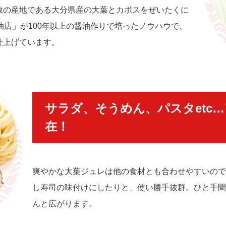
数の産地である大分県産の大葉とカボスをぜいたくに
油店」が100年以上の醤油作りで培ったノウハウで、
仕上げています。
サラダ、そうめん、パスタetc
在！
爽やかな大葉ジュレは他の食材とも合わせやすいので
し寿司の味付けにしたりと、使い勝手抜群。ひと手間
んと広がります。