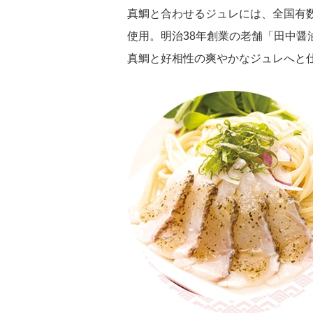
真鯛と合わせるジュレには、全国有
使用。明治38年創業の老舗「田中醤
真鯛と好相性の爽やかなジュレへと