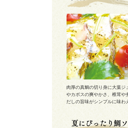
肉厚の真鯛の切り身に大葉ジ
やカボスの爽やかさ、椎茸や
だしの旨味がシンプルに味わ