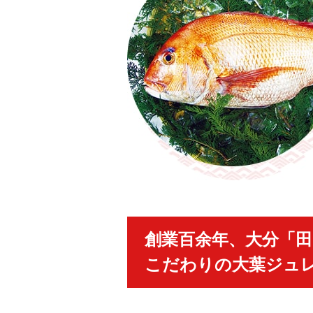
創業百余年、大分「
こだわりの大葉ジュ