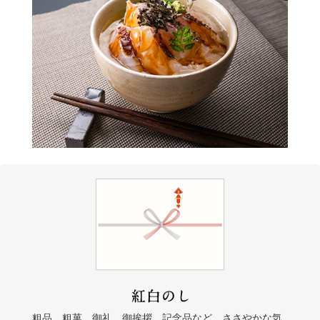
粗品、粗菓、御礼、御挨拶、記念品など、ささやかな気