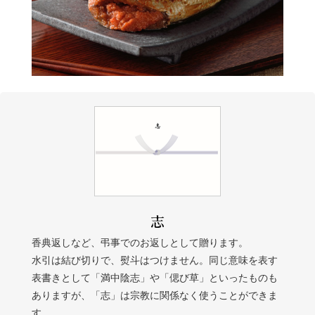
香典返しなど、弔事でのお返しとして贈ります。
水引は結び切りで、熨斗はつけません。同じ意味を表す
表書きとして「満中陰志」や「偲び草」といったものも
ありますが、「志」は宗教に関係なく使うことができま
す。