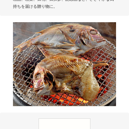
持ちを届ける贈り物に。