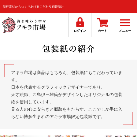
新鮮素材からつくりあげるこだわり鯛茶漬け
ログイン
カート
メニュー
アキラ市場は商品はもちろん、包装紙にもこだわっていま
す。
日本を代表するグラフィックデザイナーであり、
天才絵師、西島伊三雄氏がデザインしたオリジナルの包装
紙を使用しています。
見る人の心に安らぎと郷愁をもたらす、ここでしか手に入
らない博多生まれのアキラ市場限定包装紙です。