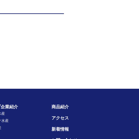
。
プ企業紹介
商品紹介
水産
アクセス
ク水産
産
新着情報