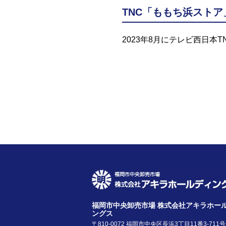
TNC「ももち浜スト
2023年8月にテレビ西日本
福岡市中央卸売市場
株式会社アキラホー
ングス
〒810-0072 福岡市中央区長浜3丁目11番3-711号