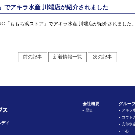
ア」でアキラ水産 川端店が紹介されました
TNC「ももち浜ストア」でアキラ水産 川端店が紹介されました
前の記事
新着情報一覧
次の記事
会社概要
グルー
歴史
アキラ
コウト
ルディ
安部水
一心